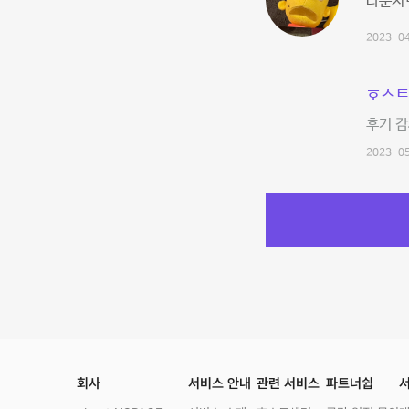
라운지
2023-04
호스트
후기 감
2023-05
회사
서비스 안내
관련 서비스
파트너쉽
서