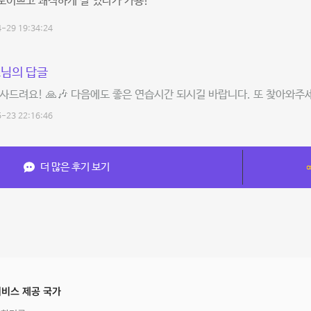
도이쁘고 쾌적하게 잘 있다가 가용!
-29 19:34:24
님의 답글
사드려요! 🙏🎶 다음에도 좋은 연습시간 되시길 바랍니다. 또 찾아와주세요
-23 22:16:46
더 많은 후기 보기
비스 제공 국가