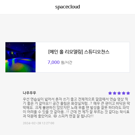
spacecloud
[메인 홀 리모델링] 스튜디오찬스
7,000
원/시간
나우우우
우선 연습실이 넓어서 혼자 쓰기 좋고 전체적으로 깔끔해서 연습 영상 찍
기 좋은 거 같아요!! 공간 울림은 화장실처럼..? 매우 큰 편이고 바닥은 딱
딱해요. 크게 불편하진 않았지만 노래 부를 땐 발성을 잘못 하더라도 파악
이 어려울 수 있을 것 같아용..!! 근데 전 제가 잘 부르는 것 같다는 착시효
과 덕분에 좋았어요. 😄 스피커 연결 잘 됩니다!!
2024-02-28 12:27:00