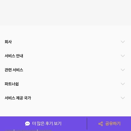
회사
서비스 안내
관련 서비스
파트너쉽
서비스 제공 국가
(주)NSPACE 사업자정보
더 많은 후기 보기
공유하기