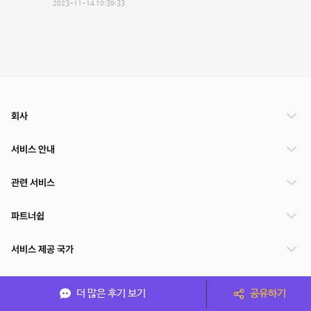
2023-11-14 10:39:33
회사
서비스 안내
관련 서비스
파트너쉽
서비스 제공 국가
더 많은 후기 보기
공유하기
(주)NSPACE 사업자정보