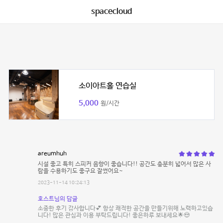
spacecloud
소이아트홀 연습실
5,000
원/시간
areumhuh
시설 좋고 특히 스피커 음향이 좋습니다!! 공간도 충분히 넓어서 많은 사
람을 수용하기도 좋구요 잘썼어요~
2023-11-14 10:24:13
호스트님의 답글
소중한 후기 감사합니다💕 항상 쾌적한 공간을 만들기위해 노력하고있습
니다! 많은 관심과 이용 부탁드립니다! 좋은하루 보내세요🌟😍