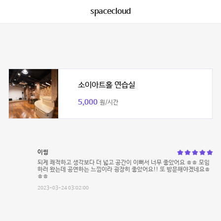
spacecloud
소이아트홀 연습실
5,000
원/시간
이씽
되게 쾌적하고 생각보다 더 넓고 공간이 이뻐서 너무 좋았어요 ㅎㅎ 모임
하러 왔는데 공연하는 느낌이라 굉장히 좋았어요!! 또 방문해야겠네요ㅎ
ㅎㅎ
2023-03-24 03:02:00