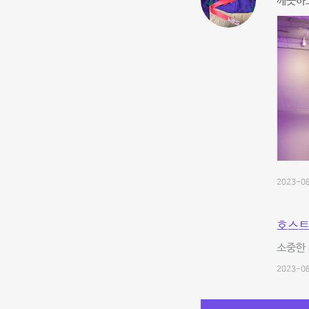
깨끗하
2023-08
호스트
소중한
2023-08