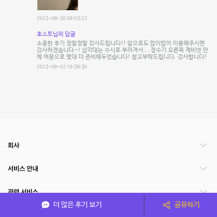
2023-08-30 09:03:22
호스트님의 답글
소중한 후기 정말정말 감사드립니다!! 앞으로도 많이많이 이용해주시면
감사하겠습니다~! 삼각대는 수시로 부러져서... 정수기 오른쪽 캐비넷 안
에 여분으로 몇대 더 준비해두었습니다! 참고부탁드립니다. 감사합니다!
2023-09-02 19:36:30
회사
서비스 안내
관련 서비스
더 많은 후기 보기
공유하기
파트너쉽