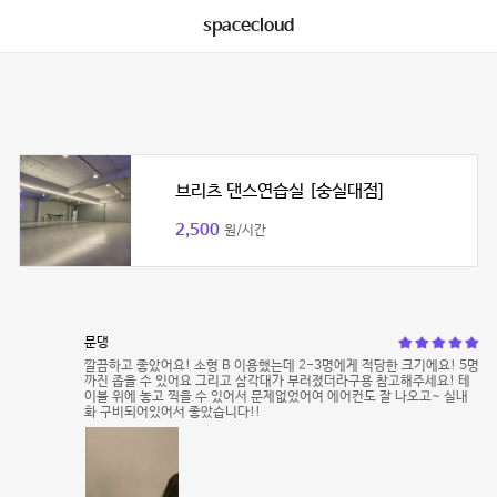
spacecloud
브리츠 댄스연습실 [숭실대점]
2,500
원/시간
문댕
깔끔하고 좋았어요! 소형 B 이용했는데 2-3명에게 적당한 크기에요! 5명
까진 좁을 수 있어요 그리고 삼각대가 부러졌더라구용 참고해주세요! 테
이블 위에 놓고 찍을 수 있어서 문제없었어여 에어컨도 잘 나오고~ 실내
화 구비되어있어서 좋았습니다!!