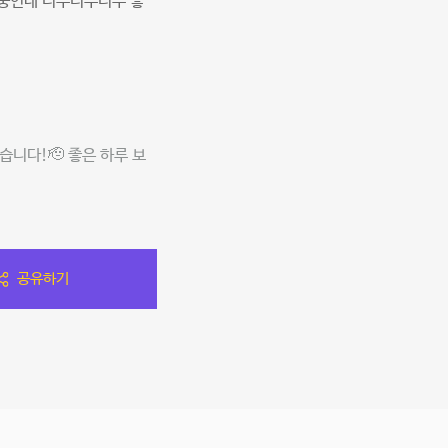
 중인데 너무너무너무 좋
니다!🫡 좋은 하루 보
공유하기