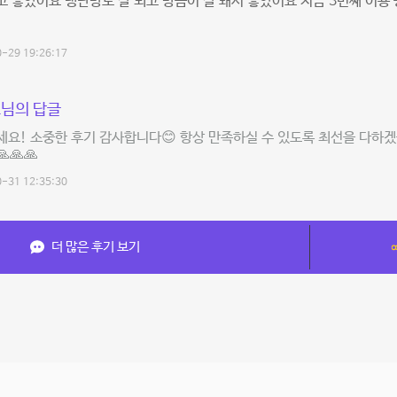
 좋았어요 냉난방도 잘 되고 방음이 잘 돼서 좋았어요 지금 3번째 이용
-29 19:26:17
님의 답글
요! 소중한 후기 감사합니다😊 항상 만족하실 수 있도록 최선을 다하겠습
🙏🙏
-31 12:35:30
더 많은 후기 보기