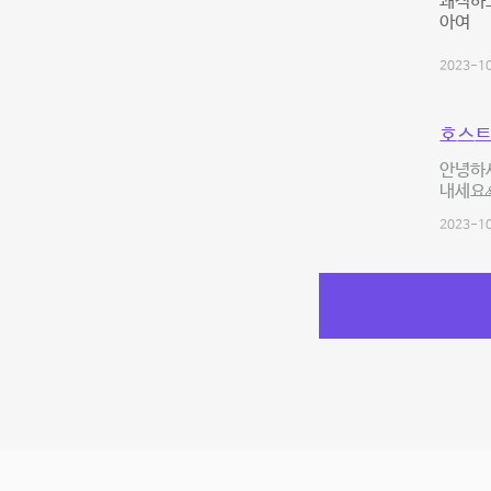
쾌적하고
아여
2023-10
호스트
안녕하세
내세요
2023-10