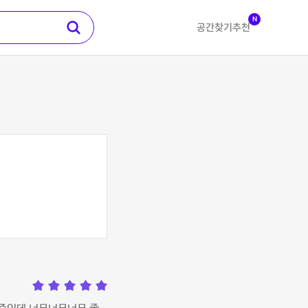
N
공간찾기
추천