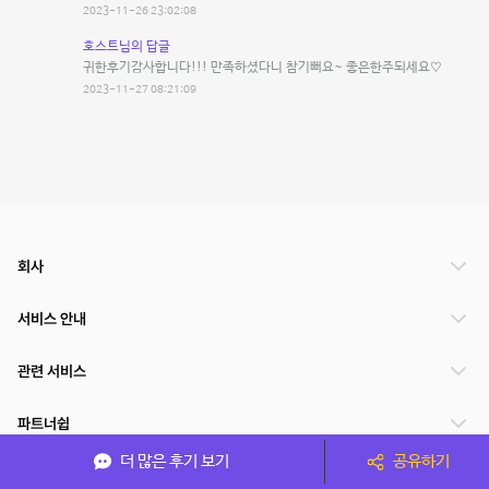
2023-11-26 23:02:08
호스트님의 답글
귀한후기감사합니다!!! 만족하셨다니 참기뻐요~ 좋은한주되세요♡
2023-11-27 08:21:09
회사
서비스 안내
관련 서비스
파트너쉽
더 많은 후기 보기
공유하기
서비스 제공 국가