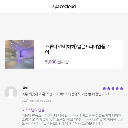
spacecloud
스튜디오M(혜화)넓은프리미엄플로
어
5,000
원/시간
Bini
너무 깨끗하고 홀 조명이 이뻐요! 다음에도 이용할 예정입니다!
2023-06-06 16:22:05
호스트님의 답글
이용에 만족스러우셨다니 다행입니다~~!! 저희가 탄성플로어와 다양한
조명은 물론 청결에 많은 노력을 하고 있답니다~~ 🥲💕 많이 이용해 주세
요~~ 편안한 주말 되시고 후기 남겨주셔서 고맙습니다!! 🌷