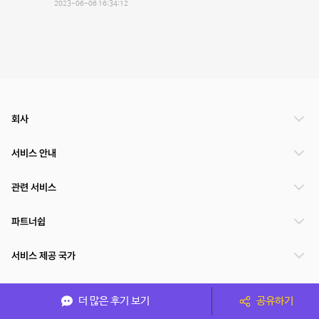
2023-06-06 16:34:12
회사
서비스 안내
관련 서비스
파트너쉽
서비스 제공 국가
더 많은 후기 보기
공유하기
(주)NSPACE 사업자정보