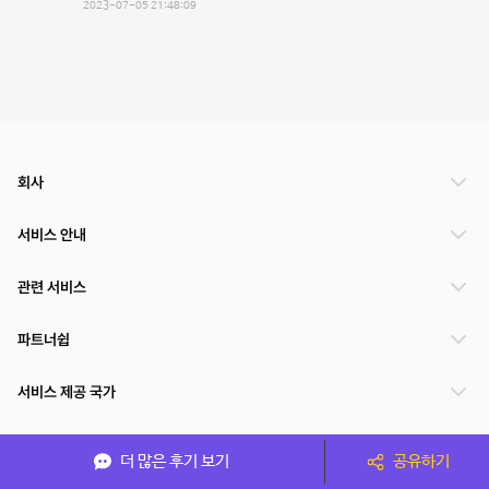
2023-07-05 21:48:09
회사
서비스 안내
관련 서비스
파트너쉽
서비스 제공 국가
더 많은 후기 보기
공유하기
(주)NSPACE 사업자정보