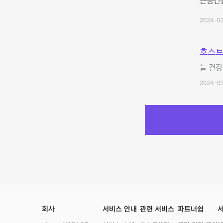
큰공간을
2024-03
호스트
늘 건
2024-03
회사
서비스 안내
관련 서비스
파트너쉽
서