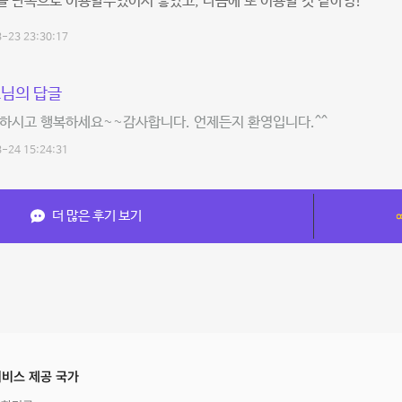
 단독으로 이용할수있어서 좋았고, 다음에 또 이용할 것 같아영!
-23 23:30:17
님의 답글
강하시고 행복하세요~~감사합니다. 언제든지 환영입니다.^^
-24 15:24:31
더 많은 후기 보기
비스 제공 국가