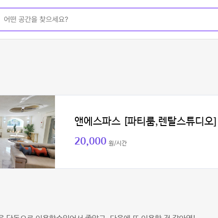
앤에스파스 [파티룸,렌탈스튜디오]
20,000
원/시간