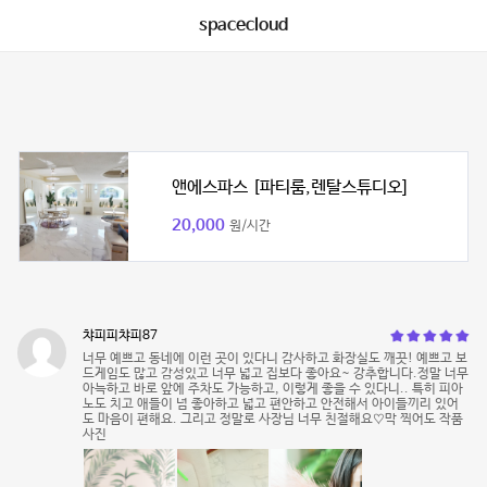
spacecloud
앤에스파스 [파티룸,렌탈스튜디오]
20,000
원/시간
챠피피챠피87
너무 예쁘고 동네에 이런 곳이 있다니 감사하고 화장실도 깨끗! 예쁘고 보
드게임도 많고 감성있고 너무 넓고 집보다 좋아요~ 강추합니다.정말 너무
아늑하고 바로 앞에 주차도 가능하고, 이렇게 좋을 수 있다니.. 특히 피아
노도 치고 애들이 넘 좋아하고 넓고 편안하고 안전해서 아이들끼리 있어
도 마음이 편해요. 그리고 정말로 사장님 너무 친절해요♡막 찍어도 작품
사진