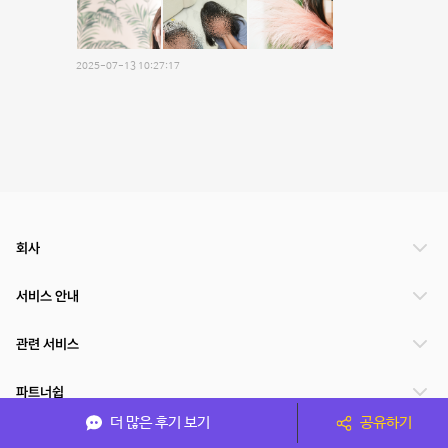
2025-07-13 10:27:17
회사
서비스 안내
관련 서비스
파트너쉽
더 많은 후기 보기
공유하기
서비스 제공 국가