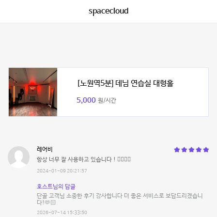
spacecloud
[노원역5분] 데님 연습실 대형홀
5,000
원/시간
레어비
항상 너무 잘 사용하고 있습니다 ! 👍🏻👍🏻
2024-01-09 20:21:57
호스트님의 답글
단골 고객님 소중한 후기 감사합니다 더 좋은 서비스로 보답드리겠습니
다!🫶🏻
2026-07-14 15:33:50