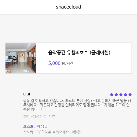
spacecloud
음악공간 유월의호수 (플레이텐)
5,000
원/시간
BIBI
항상 잘 이용하고 있습니다. 호스트 분이 친절하시고 문의시 빠른 답을 해
주시네요~ 깨끗하고 단정한 인테리어도 맘에 듭니다~ 제게는 최고의 연
습실 입니다!
2024-03-26 12:47:27
호스트님의 답글
감사합니다^^!자주 놀러오세요~!🙂🙂