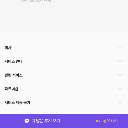
2024-08-04 01:05:59
회사
서비스 안내
관련 서비스
파트너쉽
서비스 제공 국가
더 많은 후기 보기
공유하기
(주)NSPACE 사업자정보