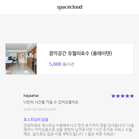
spacecloud
음악공간 유월의호수 (플레이텐)
5,000
원/시간
hajaahai
나만의 시간을 가질 수 있어요좋아요
2023-02-08 23:24:55
호스트님의 답글
안녕하세요 게스트님 이용해주시고 멋진 후기까지 정말 감사합니다! 다음
예약시 카카오톡으로 성함 연락처 남겨주시면 1시간 추가로 서비스 드릴
게요. 앞으로도 많은 이용 부탁드립니다 :) 좋은 하루 되세요!