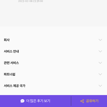
2023-02-08 23:35:00
회사
서비스 안내
관련 서비스
파트너쉽
서비스 제공 국가
더 많은 후기 보기
공유하기
(주)NSPACE 사업자정보