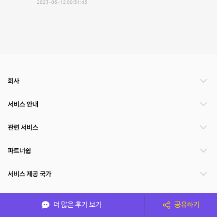
2023-06-12 00:51:45
회사
서비스 안내
관련 서비스
파트너쉽
서비스 제공 국가
더 많은 후기 보기
공유하기
(주)NSPACE 사업자정보