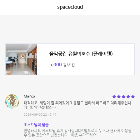
spacecloud
음악공간 유월의호수 (플레이텐)
5,000
원/시간
Marco
쾌적하고, 세팅이 잘 되어있어요 응답도 빨라서 바로바로 처리해주십니
다! 또 와야겠네요~~
2023-06-09 22:45:44
호스트님의 답글
안녕하세요 게스트님 후기 감사합니다! 앞으로도 누구나 편하게 이용할
수 있는 공간으로 남겠습니다~ 애용 부탁드려요!