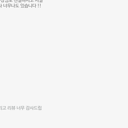
 사장님도 친절하시고 시설
 너무나도 있습니다 !!
리고 리뷰 너무 감사드립