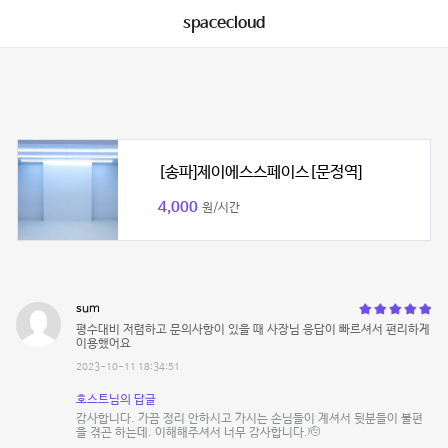
spacecloud
[송파]제이에스스페이스[문정역]
4,000
원/시간
sum
평수대비 저렴하고 문의사항이 있을 때 사장님 응답이 빠르셔서 편리하게
이용했어요
2023-10-11 18:34:51
호스트님의 답글
감사합니다. 가끔 정리 안하시고 가시는 손님들이 계셔서 뒷분들이 불편
을 겪곤 하는데. 이해해주셔서 너무 감사합니다.🫡