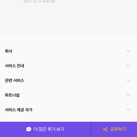
2023-10-11 18:43:30
회사
서비스 안내
관련 서비스
파트너쉽
서비스 제공 국가
더 많은 후기 보기
공유하기
(주)NSPACE 사업자정보