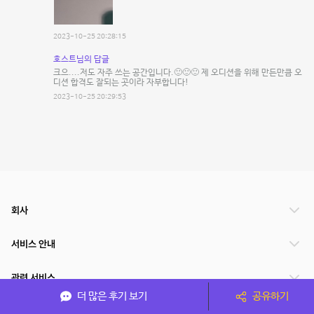
2023-10-25 20:28:15
호스트님의 답글
크으....저도 자주 쓰는 공간입니다.🙂🙂🙂 제 오디션을 위해 만든만큼 오
디션 합격도 잘되는 곳이라 자부합니다!
2023-10-25 20:29:53
회사
서비스 안내
관련 서비스
더 많은 후기 보기
공유하기
파트너쉽