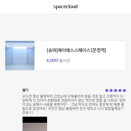
spacecloud
[송파]제이에스스페이스[문정역]
4,000
원/시간
별이
오디션 영상 촬영하러 갔었는데 단독홀이라 방음 걱정 없고 조명까지 다
양하게 다 있어서 취향대로 조합하셔서 영상 찍으면 정말 잘 나와요! 핀마
이크는 급해서 사용을 못했지만… 그냥 마이크 안써도 영상에 딱 예쁜 울
림으로 담겼어요! 조만간 영상 촬영하러 친구 데리고 다시 방문할게요!!
강추!!!