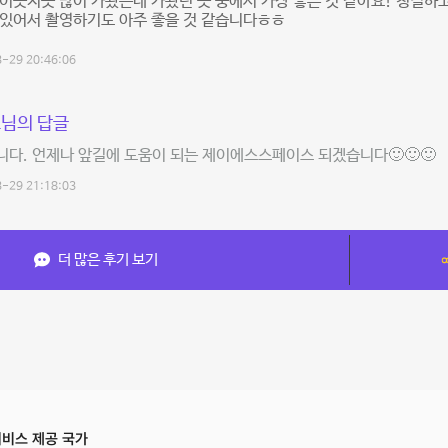
이곳저곳 많이 가봤는데 가봤던 곳 중에서 가장 좋은 것 같아요! 청결하고
 있어서 촬영하기도 아주 좋을 것 같습니다ㅎㅎ
-29 20:46:06
님의 답글
다. 언제나 앞길에 도움이 되는 제이에스스페이스 되겠습니다🙂🙂🙂
-29 21:18:03
더 많은 후기 보기
비스 제공 국가