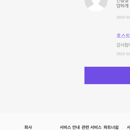
연습실 
양하게
2023-03
호스트
감사합니
2023-03
회사
서비스 안내
관련 서비스
파트너쉽
서