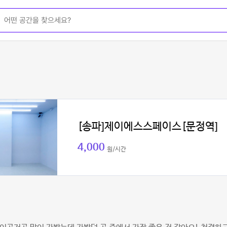
[송파]제이에스스페이스[문정역]
4,000
원/시간