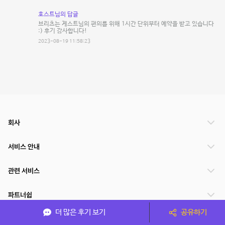
호스트님의 답글
브리츠는 게스트님의 편의를 위해 1시간 단위부터 예약을 받고 있습니다
:) 후기 감사합니다!
2023-08-19 11:58:23
회사
서비스 안내
관련 서비스
파트너쉽
더 많은 후기 보기
공유하기
서비스 제공 국가