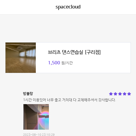
spacecloud
브리츠 댄스연습실 [구리점]
1,500
원/시간
방블랑
1시간 이용있어 너무 좋고 거치대 다 교체해주셔서 감사합니다.
2023-08-10 23:10:29