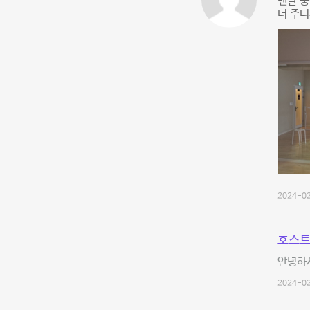
맨날 중
더 주니
2024-02
호스트
안녕하
2024-02