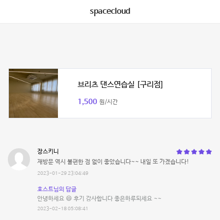
spacecloud
브리츠 댄스연습실 [구리점]
1,500
원/시간
장스키니
재방문 역시 불편한 점 없이 좋았습니다~~ 내일 또 가겠습니다!
2023-01-29 23:04:49
호스트님의 답글
안녕하세요 😄 후기 감사합니다 좋은하루되세요 ~~
2023-02-18 05:08:41