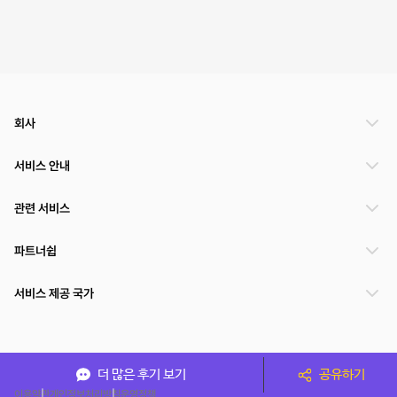
회사
서비스 안내
관련 서비스
파트너쉽
서비스 제공 국가
(주)NSPACE 사업자정보
더 많은 후기 보기
공유하기
이용약관
개인정보처리방침
운영정책