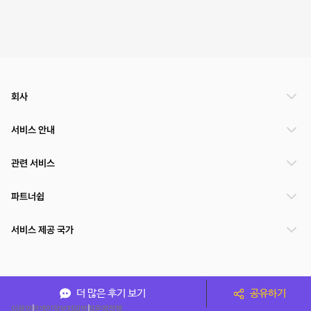
회사
서비스 안내
관련 서비스
파트너쉽
서비스 제공 국가
(주)NSPACE 사업자정보
더 많은 후기 보기
공유하기
이용약관
개인정보처리방침
운영정책