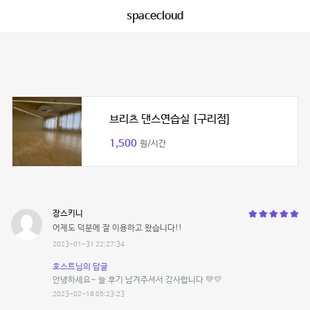
spacecloud
브리츠 댄스연습실 [구리점]
1,500
원/시간
장스키니
어제도 덕분에 잘 이용하고 왔습니다!!
2023-01-31 22:27:34
호스트님의 답글
안녕하세요~ 늘 후기 남겨주셔서 감사합니다 💚💛
2023-02-18 05:23:23