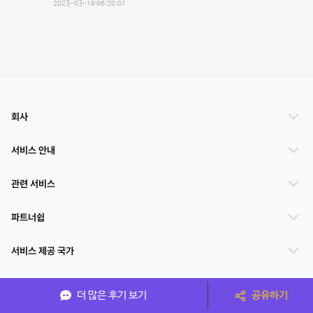
2023-03-19 06:20:01
회사
서비스 안내
관련 서비스
파트너쉽
서비스 제공 국가
더 많은 후기 보기
공유하기
(주)NSPACE 사업자정보