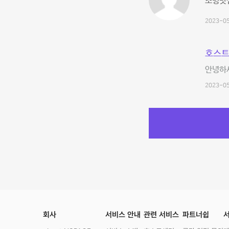
조명맛
2023-05
호스트
안녕하
2023-05
회사
서비스 안내
관련 서비스
파트너쉽
서