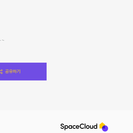
~~
공유하기