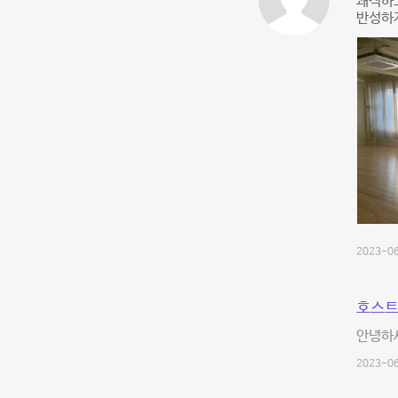
쾌적하
반성하게
2023-06
호스트
안녕하
2023-06