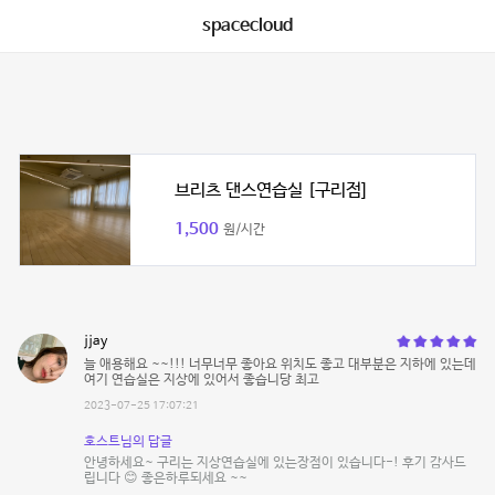
spacecloud
브리츠 댄스연습실 [구리점]
1,500
원/시간
jjay
늘 애용해요 ~~!!! 너무너무 좋아요 위치도 좋고 대부분은 지하에 있는데
여기 연습실은 지상에 있어서 좋습니당 최고
2023-07-25 17:07:21
호스트님의 답글
안녕하세요~ 구리는 지상연습실에 있는장점이 있습니다-! 후기 감사드
립니다 😊 좋은하루되세요 ~~