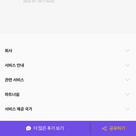
2023-07-26 17:04:52
회사
서비스 안내
관련 서비스
파트너쉽
서비스 제공 국가
더 많은 후기 보기
공유하기
(주)NSPACE 사업자정보