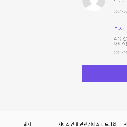
너무 깔
2024-02
호스트
리뷰 감
내세요
2024-02
회사
서비스 안내
관련 서비스
파트너쉽
서