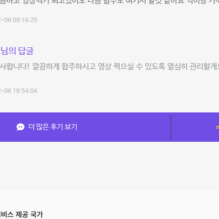
끔하고 영상찍기 최고였어오 다음 합주도 여기서 할것 같아요 역이랑 가
-06 09:16:25
님의 답글
사합니다! 깔끔하게 합주하시고 영상 찍으실 수 있도록 열심히 관리할게요
!
-06 19:54:04
더 많은 후기 보기
비스 제공 국가