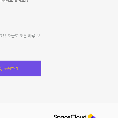
까워서도 좋아요!!
!! 오늘도 조은 하루 보
공유하기