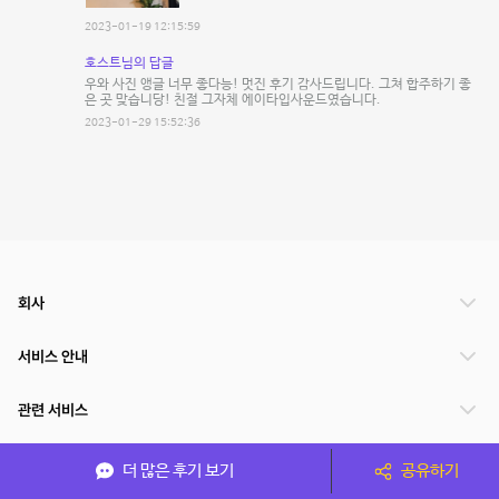
2023-01-19 12:15:59
호스트님의 답글
우와 사진 앵글 너무 좋다능! 멋진 후기 감사드립니다. 그쳐 합주하기 좋
은 곳 맞습니당! 친절 그자체 에이타입사운드였습니다.
2023-01-29 15:52:36
회사
서비스 안내
관련 서비스
파트너쉽
더 많은 후기 보기
공유하기