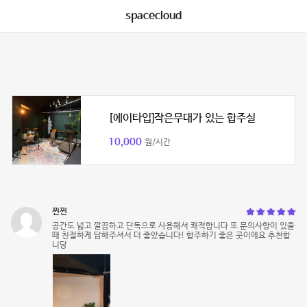
spacecloud
[에이타입]작은무대가 있는 합주실
10,000
원/시간
찐찐
공간도 넓고 깔끔하고 단독으로 사용해서 쾌적합니다 또 문의사항이 있을
때 친절하게 답해주셔서 더 좋았습니다! 합주하기 좋은 곳이에요 추천합
니당