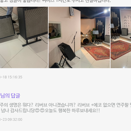
좋고 앵글이 좋습니다! 써비스 1시간도 주시고 친절하십니다.
-18 15:16:35
님의 답글
주의 생명은 뭐다? 리버브 아니겠습니까? 리버브 +에코 없으면 연주할 
 넘나 감사드립니당😍😍오늘도 행복한 하루보내세요!!
-23 09:32:00