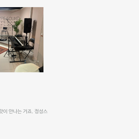
맛이 안나는 거죠. 정성스