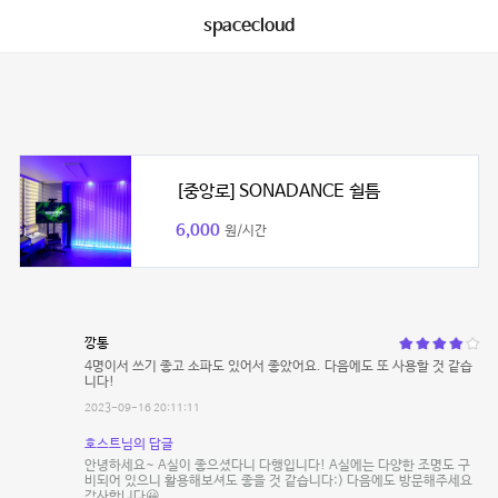
spacecloud
[중앙로] SONADANCE 쉴틈
6,000
원/시간
깡통
4명이서 쓰기 좋고 소파도 있어서 좋았어요. 다음에도 또 사용할 것 같습
니다!
2023-09-16 20:11:11
호스트님의 답글
안녕하세요~ A실이 좋으셨다니 다행입니다! A실에는 다양한 조명도 구
비되어 있으니 활용해보셔도 좋을 것 같습니다:) 다음에도 방문해주세요
감사합니다😀