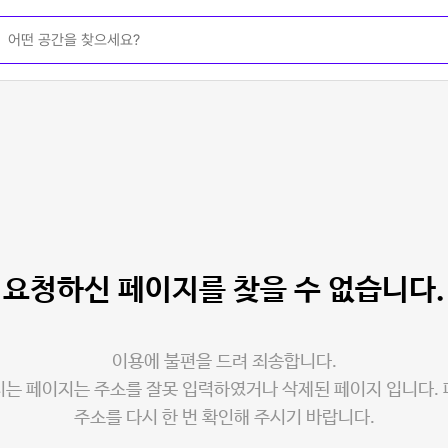
요청하신 페이지를
찾을 수 없습니다.
이용에 불편을 드려 죄송합니다.
는 페이지는 주소를 잘못 입력하였거나 삭제된 페이지 입니다.
주소를 다시 한 번 확인해 주시기 바랍니다.