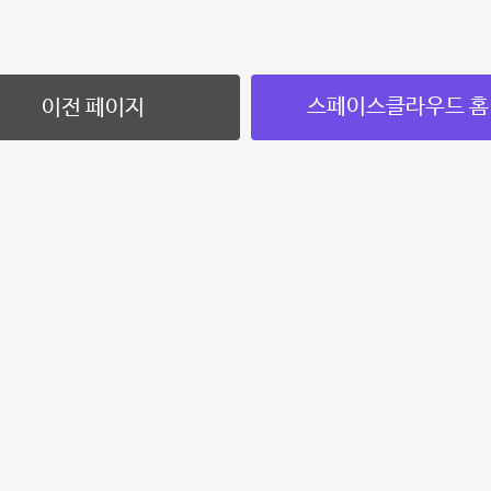
스페이스클라우드 홈
이전 페이지