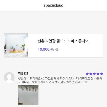
spacecloud
신촌 자연광 셀프 드노피 스튜디오
10,000
원/시간
쩡유828
햇살이 너무 예뻐요-:) 가깝고 해서 자주 이용하는데 이번에도 잘 사용하
고 갑니다~ 항상 친절하시고 공간도 너무 예쁜것 같아요~🩷