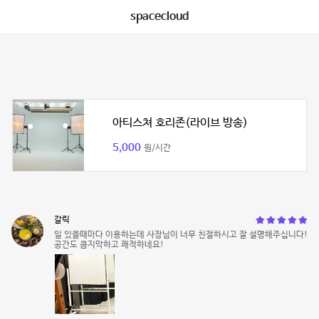
spacecloud
아티스쳐 호리존(라이브 방송)
5,000
원/시간
갈릭
일 있을때마다 이용하는데 사장님이 너무 친절하시고 잘 설명해주십니다!
공간도 큼지막하고 쾌적하네요!