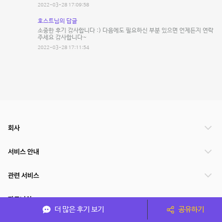
2022-03-28 17:09:58
호스트님의 답글
소중한 후기 감사합니다 :) 다음에도 필요하신 부분 있으면 언제든지 연락
주세요 감사합니다~
2022-03-28 17:11:54
회사
서비스 안내
관련 서비스
파트너쉽
더 많은 후기 보기
공유하기