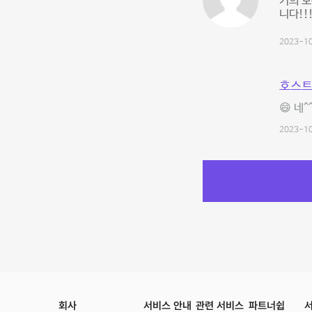
거의 모
니다!!!
2023-10
호스트
😄 네
2023-10
회사
서비스 안내
관련 서비스
파트너쉽
서