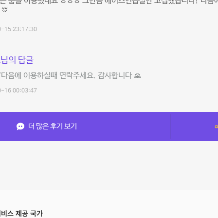
든 룸을 이용했네요 ㅎㅎㅎ 그만큼 에이스연습실만 고집했습니다! 다음에
🫶
-15 23:17:30
님의 답글
^^다음에 이용하실때 연락주세요. 감사합니다 🙏
-16 00:03:47
더 많은 후기 보기
비스 제공 국가