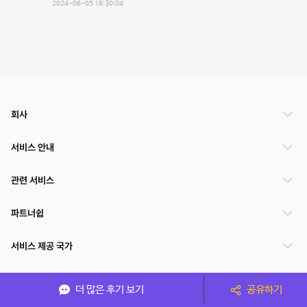
2024-06-05 18:30:04
회사
서비스 안내
관련 서비스
파트너쉽
서비스 제공 국가
더 많은 후기 보기
공유하기
(주)NSPACE 사업자정보