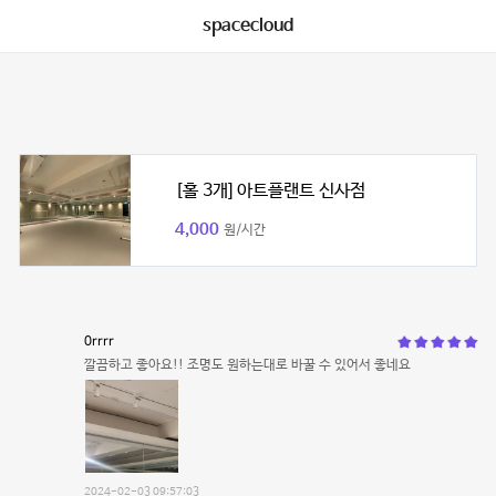
spacecloud
[홀 3개] 아트플랜트 신사점
4,000
원/시간
0rrrr
깔끔하고 좋아요!! 조명도 원하는대로 바꿀 수 있어서 좋네요
2024-02-03 09:57:03