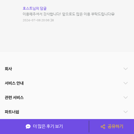
호스트님의 답글
이용해주셔서 감사합니다! 앞으로도 많은 이용 부탁드립니다😀
2024-07-06 20:06:38
회사
서비스 안내
관련 서비스
파트너쉽
서비스 제공 국가
더 많은 후기 보기
공유하기