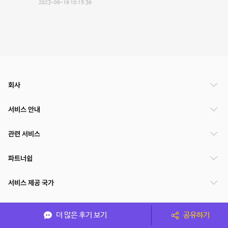
2023-09-19 10:15:36
회사
서비스 안내
관련 서비스
파트너쉽
서비스 제공 국가
더 많은 후기 보기
공유하기
(주)NSPACE 사업자정보