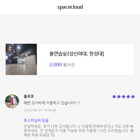
spacecloud
쏠연습실[성신여대, 한성대]
2,000
원/시간
홀로로
매번 감사하게 이용하고 있습니다!-!
2023-08-01 16:29:40
호스트님의 답글
안녕하세요. 후기 너무 감사합니다 ☺ 이용에 만족하셨다니 저도 너무 뿌
듯하네요. 😚 언제든지 이용 가능한 무료 이용권 1시간 드리겠습니다. 행
복한 하루 되세요 🥰