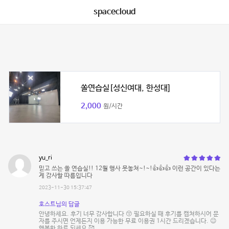
spacecloud
쏠연습실[성신여대, 한성대]
2,000
원/시간
yu_ri
믿고 쓰는 쏠 연습실!! 12월 행사 못놓쳐~!~!👍👍👍 이런 공간이 있다는
게 감사할 따름입니다
2023-11-30 15:37:47
호스트님의 답글
안녕하세요. 후기 너무 감사합니다 😚 필요하실 때 후기를 캡쳐하시어 문
자를 주시면 언제든지 이용 가능한 무료 이용권 1시간 드리겠습니다. 😉
행복한 하루 되세요 🥰