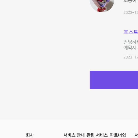
조용히
2023-12
호스트
안녕하세
예약시 
2023-12
회사
서비스 안내
관련 서비스
파트너쉽
서