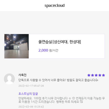
spacecloud
쏠연습실[성신여대, 한성대]
2,000
원/시간
사욱진
단독으로 사용할 수 있어서 너무 좋아요! 방음도 잘되고 좋습니다👍
2023-02-17 05:47:26
호스트님의 답글
안녕하세요. 100점 후기 너무 감사합니다 ☺ 😚 언제든지 이용 가능한 무
료 이용권 1시간 드리겠습니다. 행복한 하루 되세요 🥰
2023-03-06 15:25:43