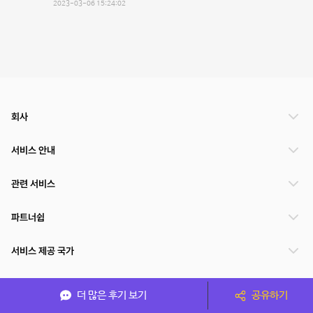
2023-03-06 15:24:02
회사
서비스 안내
관련 서비스
파트너쉽
서비스 제공 국가
더 많은 후기 보기
공유하기
(주)NSPACE 사업자정보