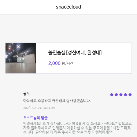
spacecloud
쏠연습실[성신여대, 한성대]
2,000
원/시간
벨라
아늑하고 조용하고 깨끗해요 잘사용했습니다.
2023-02-24 14:14:59
호스트님의 답글
안녕하세요! 후기 감사합니다😍 여유롭게 잘 쓰시고 가셨나요? 앞으로도
자주 들러주세요💕 언제든지 이용하실 수 있는 무료이용권 1시간 드리겠
습니다. 필요하실 때 카톡 주세요😚 오늘 하루도 행복하세요!