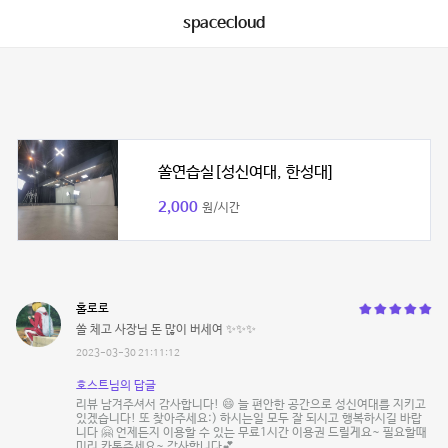
spacecloud
쏠연습실[성신여대, 한성대]
2,000
원/시간
홀로로
쏠 체고 사장님 돈 많이 버세여 ✨✨✨
2023-03-30 21:11:12
호스트님의 답글
리뷰 남겨주셔서 감사합니다! 😄 늘 편안한 공간으로 성신여대를 지키고
있겠습니다! 또 찾아주세요:) 하시는일 모두 잘 되시고 행복하시길 바랍
니다 🤗 언제든지 이용할 수 있는 무료1시간 이용권 드릴게요~ 필요할때
미리 카톡주세요~ 감사합니다💕