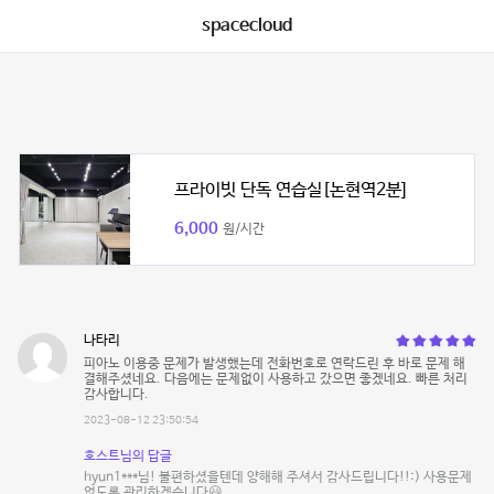
spacecloud
프라이빗 단독 연습실[논현역2분]
6,000
원/시간
나타리
피아노 이용중 문제가 발생했는데 전화번호로 연락드린 후 바로 문제 해
결해주셨네요. 다음에는 문제없이 사용하고 갔으면 좋겠네요. 빠른 처리
감사합니다.
2023-08-12 23:50:54
호스트님의 답글
hyun1***님! 불편하셨을텐데 양해해 주셔서 감사드립니다!!:) 사용문제
없도록 관리하겠습니다😃