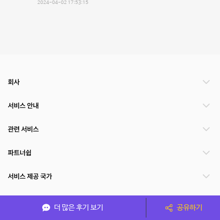
2024-04-02 17:53:15
회사
서비스 안내
관련 서비스
파트너쉽
서비스 제공 국가
더 많은 후기 보기
공유하기
(주)NSPACE 사업자정보