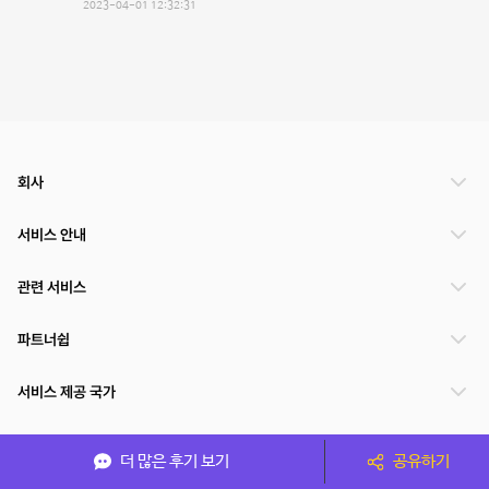
2023-04-01 12:32:31
회사
서비스 안내
관련 서비스
파트너쉽
서비스 제공 국가
더 많은 후기 보기
공유하기
(주)NSPACE 사업자정보