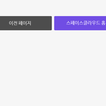
스페이스클라우드 홈
이전 페이지