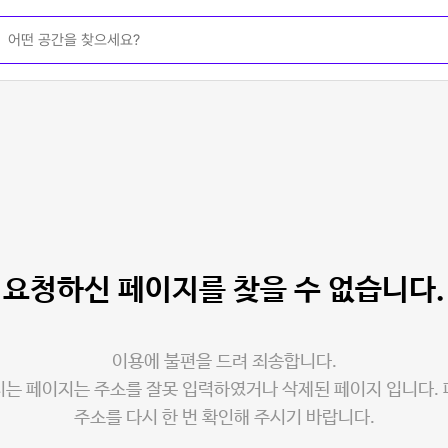
요청하신 페이지를
찾을 수 없습니다.
이용에 불편을 드려 죄송합니다.
는 페이지는 주소를 잘못 입력하였거나 삭제된 페이지 입니다.
주소를 다시 한 번 확인해 주시기 바랍니다.