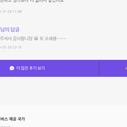
깨끗하고 생각보다 더 넓어서 좋았어요
-31 20:11:48
님의 답글
주셔서 감사합니당 😀 또 오세용~~~
-31 20:13:16
더 많은 후기 보기
비스 제공 국가