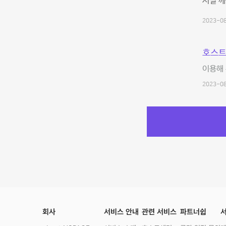
시설 
2023-08
호스트
이용해 
2023-08
회사
서비스 안내
관련 서비스
파트너쉽
서