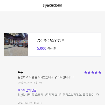
spacecloud
공간뚜 댄스연습실
5,000
원/시간
우주
깔끔하고 시설 잘 되어있습니다 잘 쓰다갑니다!!!
2023-12-19 15:31:05
호스트님의 답글
감사합니당 😀 조용히 속닥하게 쓰시기 괜찮으실거에요. 또 뵙겠습니다
~^^
2023-12-19 15:32:17